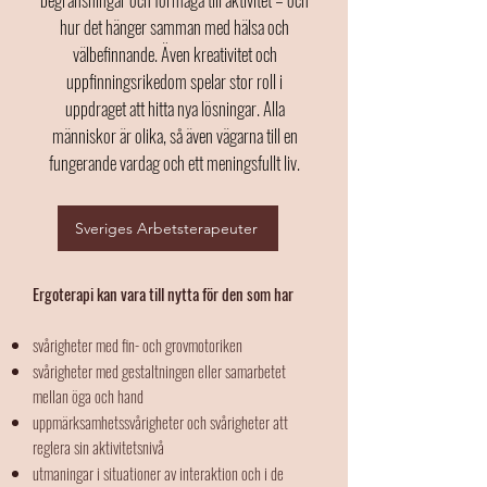
hur det hänger samman med hälsa och
välbefinnande. Även kreativitet och
uppfinningsrikedom spelar stor roll i
uppdraget att hitta nya lösningar. Alla
människor är olika, så även vägarna till en
fungerande vardag och ett meningsfullt liv.
Sveriges Arbetsterapeuter
Ergoterapi kan vara till nytta för den som har
svårigheter med fin- och grovmotoriken
svårigheter med gestaltningen eller samarbetet
mellan öga och hand
uppmärksamhetssvårigheter och svårigheter att
reglera sin aktivitetsnivå
utmaningar i situationer av interaktion och i de